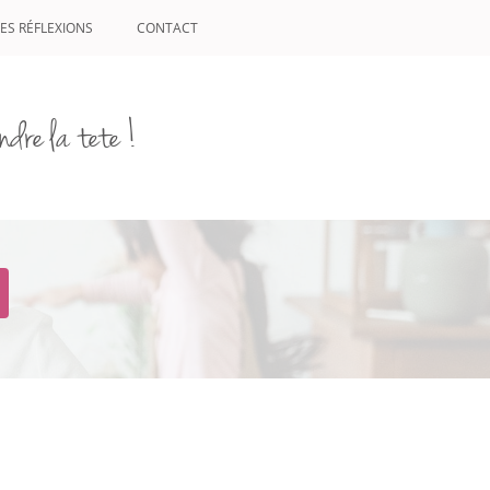
ES RÉFLEXIONS
CONTACT
ndre la tete !