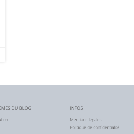
HÈMES DU BLOG
INFOS
ation
Mentions légales
Politique de confidentialité