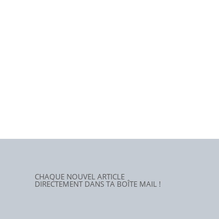
CHAQUE NOUVEL ARTICLE
DIRECTEMENT DANS TA BOÎTE MAIL !