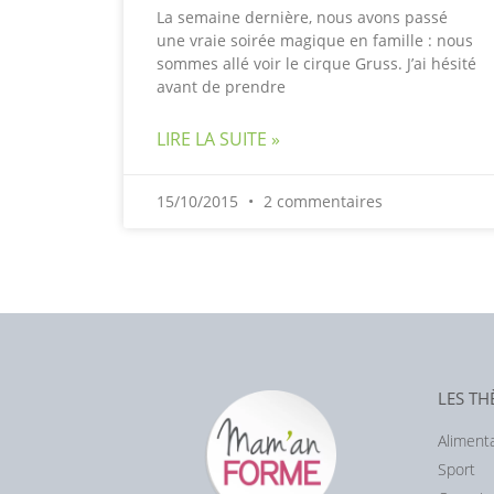
La semaine dernière, nous avons passé
une vraie soirée magique en famille : nous
sommes allé voir le cirque Gruss. J’ai hésité
avant de prendre
LIRE LA SUITE »
15/10/2015
2 commentaires
LES T
Aliment
Sport