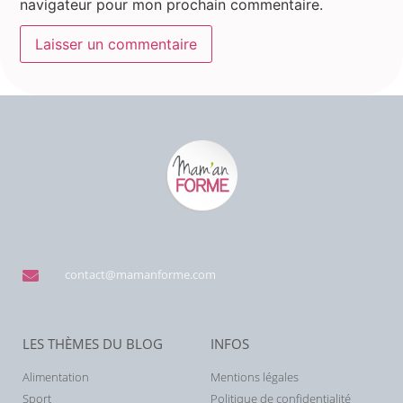
navigateur pour mon prochain commentaire.
contact@mamanforme.com
LES THÈMES DU BLOG
INFOS
Alimentation
Mentions légales
Sport
Politique de confidentialité