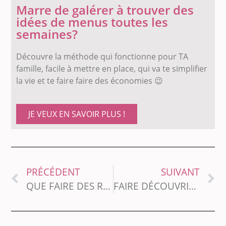
Marre de galérer à trouver des
idées de menus toutes les
semaines?
Découvre la méthode qui fonctionne pour TA
famille, facile à mettre en place, qui va te simplifier
la vie et te faire faire des économies 😉
JE VEUX EN SAVOIR PLUS !
PRÉCÉDENT
SUIVANT
QUE FAIRE DES RESTES DE CHOCOLAT DE PÂQUES ?
FAIRE DÉCOUVRIR LE GOÛT ET LA GASTRONOMIE AUX ENFANTS SANS PRISE DE TÊTE