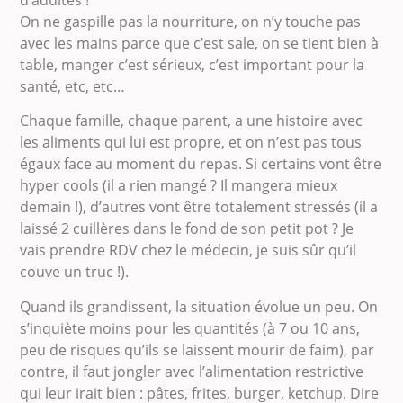
On ne gaspille pas la nourriture, on n’y touche pas
avec les mains parce que c’est sale, on se tient bien à
table, manger c’est sérieux, c’est important pour la
santé, etc, etc…
Chaque famille, chaque parent, a une histoire avec
les aliments qui lui est propre, et on n’est pas tous
égaux face au moment du repas. Si certains vont être
hyper cools (il a rien mangé ? Il mangera mieux
demain !), d’autres vont être totalement stressés (il a
laissé 2 cuillères dans le fond de son petit pot ? Je
vais prendre RDV chez le médecin, je suis sûr qu’il
couve un truc !).
Quand ils grandissent, la situation évolue un peu. On
s’inquiète moins pour les quantités (à 7 ou 10 ans,
peu de risques qu’ils se laissent mourir de faim), par
contre, il faut jongler avec l’alimentation restrictive
qui leur irait bien : pâtes, frites, burger, ketchup. Dire