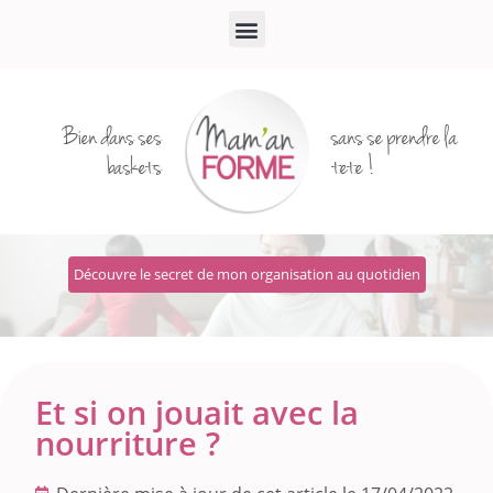
Bien dans ses
sans se prendre la
baskets
tete !
Découvre le secret de mon organisation au quotidien
Et si on jouait avec la
nourriture ?