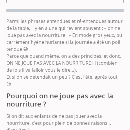
Parmi les phrases entendues et ré-entendues autour
de la table, il y en a une qui revient souvent : « on ne
joue pas avec la nourriture ! » En mode gros yeux, ou
carrément hyène hurlante si la journée a été un poil
tendue 😀
Parce que quand même, on a des principes, et donc,
ON NE JOUE PAS AVEC LA NOURRITURE !!! (combien
de fois il va falloir vous le dire…).
Et si on se détendait un peu ? C’est l’été, après tout
😉
Pourquoi on ne joue pas avec la
nourriture ?
Si on dit aux enfants de ne pas jouer avec la
nourriture, c’est pour plein de bonnes raisons…
d’adultes !