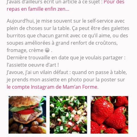
J’avais d’ailleurs écrit un article à ce sujet :
Pour des
repas en famille enfin zen…
Aujourd’hui, je mise souvent sur le self-service avec
plein de choses sur la table. Ça peut être des galettes
burritos que chacun garnit avec ce qu’il aime, ou des
soupes améliorées à grand renfort de croûtons,
fromage, crème 😀 .
Dernière trouvaille en date que je voulais partager :
l’assiette oeuvre d’art !
J’avoue, j’ai un vilain défaut : quand on passe à table,
je prends mon assiette en photo pour la poster sur
le compte Instagram de Mam’an Forme
.