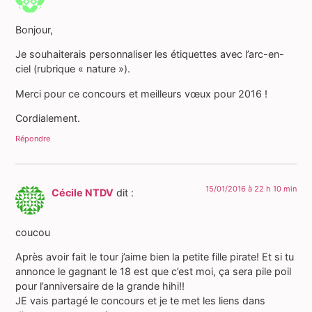
Bonjour,
Je souhaiterais personnaliser les étiquettes avec l’arc-en-
ciel (rubrique « nature »).
Merci pour ce concours et meilleurs vœux pour 2016 !
Cordialement.
Répondre
15/01/2016 à 22 h 10 min
Cécile NTDV
dit :
coucou
Après avoir fait le tour j’aime bien la petite fille pirate! Et si tu
annonce le gagnant le 18 est que c’est moi, ça sera pile poil
pour l’anniversaire de la grande hihi!!
JE vais partagé le concours et je te met les liens dans