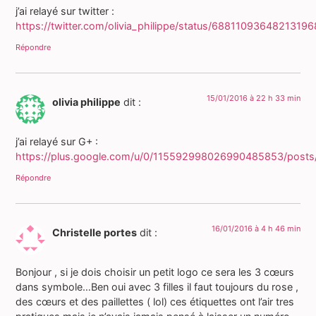
j’ai relayé sur twitter :
https://twitter.com/olivia_philippe/status/68811093648213196
Répondre
15/01/2016 à 22 h 33 min
olivia philippe
dit :
j’ai relayé sur G+ :
https://plus.google.com/u/0/115592998026990485853/post
Répondre
16/01/2016 à 4 h 46 min
Christelle portes
dit :
Bonjour , si je dois choisir un petit logo ce sera les 3 cœurs
dans symbole…Ben oui avec 3 filles il faut toujours du rose ,
des cœurs et des paillettes ( lol) ces étiquettes ont l’air tres