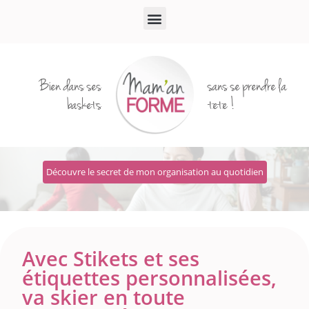
Bien dans ses
sans se prendre la
baskets
tete !
Découvre le secret de mon organisation au quotidien
Avec Stikets et ses
étiquettes personnalisées,
va skier en toute