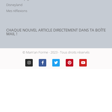
Disneyland
Mes réflexions
CHAQUE NOUVEL ARTICLE DIRECTEMENT DANS TA BOÎTE
MAIL !
© Mam'an Forme - 2023 - Tous droits réservés