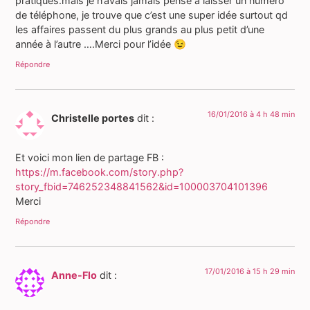
pratiques.mais je n’avais jamais pensé à laisser un numéro
de téléphone, je trouve que c’est une super idée surtout qd
les affaires passent du plus grands au plus petit d’une
année à l’autre ….Merci pour l’idée 😉
Répondre
16/01/2016 à 4 h 48 min
Christelle portes
dit :
Et voici mon lien de partage FB :
https://m.facebook.com/story.php?
story_fbid=746252348841562&id=100003704101396
Merci
Répondre
17/01/2016 à 15 h 29 min
Anne-Flo
dit :