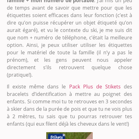
famille + mon numéro de portable
. J’ai mis un peu
de temps avant de savoir que mettre pour que les
étiquettes soient efficaces dans leur fonction (c’est à
dire qu’on puisse récupérer un objet étiqueté qu’on
aurait égaré), et vu le contexte du ski, je me suis dit
que nom + numéro de téléphone, c’était la meilleure
option. Ainsi, je peux utiliser utiliser les étiquettes
pour le matériel de toute la famille (il n’y a pas le
prénom), et les gens peuvent nous appeler
directement s’ils retrouvent quelque chose
(pratique!).
Il existe même dans le
Pack Plus de Stikets
des
bracelets d’identification à mettre au poignet des
enfants. Si comme moi tu te retrouves en 3 secondes
à skier dans de la purée de pois et que tu ne vois plus
à 2 mètres, tu sais que tu pourras retrouver tes
enfants (qui eux filent déjà les cheveux dans le vent!)