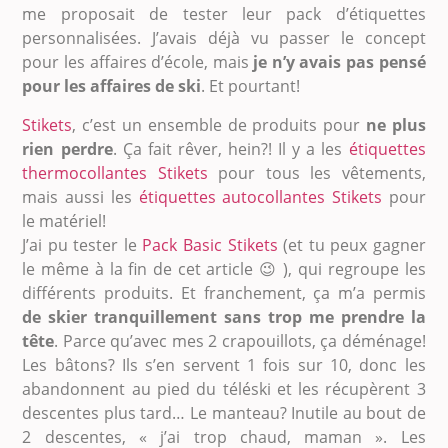
me proposait de tester leur pack d’étiquettes
personnalisées. J’avais déjà vu passer le concept
pour les affaires d’école, mais
je n’y avais pas pensé
pour les affaires de ski
. Et pourtant!
Stikets
, c’est un ensemble de produits pour
ne plus
rien perdre
. Ça fait rêver, hein?! Il y a les
étiquettes
thermocollantes Stikets
pour tous les vêtements,
mais aussi les
étiquettes autocollantes Stikets
pour
le matériel!
J’ai pu tester le
Pack Basic Stikets
(et tu peux gagner
le même à la fin de cet article 😉 ), qui regroupe les
différents produits. Et franchement, ça m’a permis
de skier tranquillement sans trop me prendre la
tête
. Parce qu’avec mes 2 crapouillots, ça déménage!
Les bâtons? Ils s’en servent 1 fois sur 10, donc les
abandonnent au pied du téléski et les récupèrent 3
descentes plus tard… Le manteau? Inutile au bout de
2 descentes, « j’ai trop chaud, maman ». Les