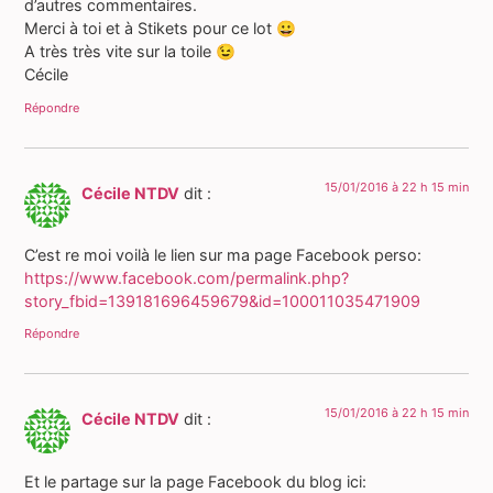
d’autres commentaires.
Merci à toi et à Stikets pour ce lot 😀
A très très vite sur la toile 😉
Cécile
Répondre
15/01/2016 à 22 h 15 min
Cécile NTDV
dit :
C’est re moi voilà le lien sur ma page Facebook perso:
https://www.facebook.com/permalink.php?
story_fbid=139181696459679&id=100011035471909
Répondre
15/01/2016 à 22 h 15 min
Cécile NTDV
dit :
Et le partage sur la page Facebook du blog ici: