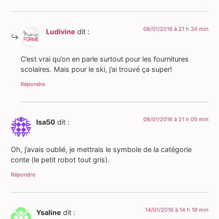
08/01/2016 à 21 h 34 min
Ludivine
dit :
C’est vrai qu’on en parle surtout pour les fournitures
scolaires. Mais pour le ski, j’ai trouvé ça super!
Répondre
08/01/2016 à 21 h 05 min
Isa50
dit :
Oh, j’avais oublié, je mettrais le symbole de la catégorie
conte (le petit robot tout gris).
Répondre
14/01/2016 à 14 h 19 min
Ysaline
dit :