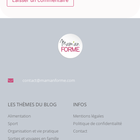
contact@mamanforme.com
LES THÈMES DU BLOG
INFOS
Alimentation
Mentions légales
Sport
Politique de confidentialité
Organisation et vie pratique
Contact
Sorties et voyages en famille