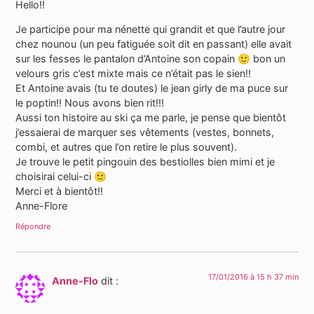
Hello!!
Je participe pour ma nénette qui grandit et que l’autre jour
chez nounou (un peu fatiguée soit dit en passant) elle avait
sur les fesses le pantalon d’Antoine son copain 🙂 bon un
velours gris c’est mixte mais ce n’était pas le sien!!
Et Antoine avais (tu te doutes) le jean girly de ma puce sur
le poptin!! Nous avons bien rit!!!
Aussi ton histoire au ski ça me parle, je pense que bientôt
j’essaierai de marquer ses vêtements (vestes, bonnets,
combi, et autres que l’on retire le plus souvent).
Je trouve le petit pingouin des bestiolles bien mimi et je
choisirai celui-ci 🙂
Merci et à bientôt!!
Anne-Flore
Répondre
17/01/2016 à 15 h 37 min
Anne-Flo
dit :