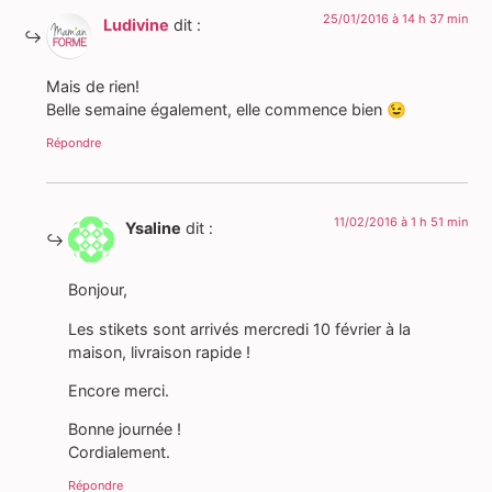
25/01/2016 à 14 h 37 min
Ludivine
dit :
Mais de rien!
Belle semaine également, elle commence bien 😉
Répondre
11/02/2016 à 1 h 51 min
Ysaline
dit :
Bonjour,
Les stikets sont arrivés mercredi 10 février à la
maison, livraison rapide !
Encore merci.
Bonne journée !
Cordialement.
Répondre