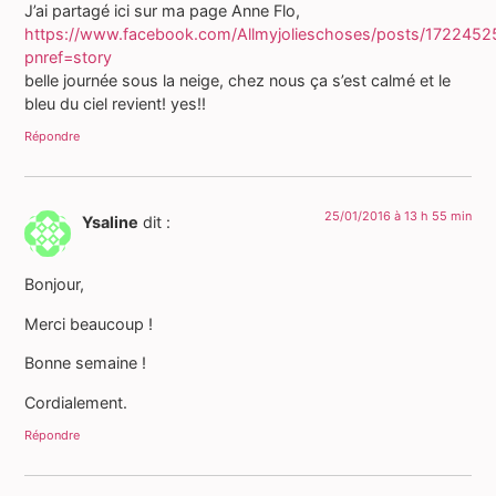
J’ai partagé ici sur ma page Anne Flo,
https://www.facebook.com/Allmyjolieschoses/posts/172245
pnref=story
belle journée sous la neige, chez nous ça s’est calmé et le
bleu du ciel revient! yes!!
Répondre
25/01/2016 à 13 h 55 min
Ysaline
dit :
Bonjour,
Merci beaucoup !
Bonne semaine !
Cordialement.
Répondre