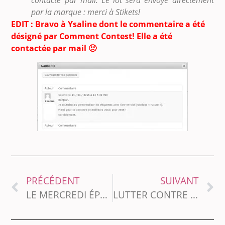
contacté par mail.
Le lot sera envoyé directement
par la marque : merci à Stikets!
EDIT : Bravo à Ysaline dont le commentaire a été
désigné par Comment Contest! Elle a été
contactée par mail 🙂
PRÉCÉDENT
SUIVANT
LE MERCREDI ÉPUISANT DE LA MÈRE PARFAITE (BREF, ON EST ALLÉ SKIER)
LUTTER CONTRE L’ACNÉ À 30 ANS PASSÉS (MA ROUTINE BEAUTÉ)